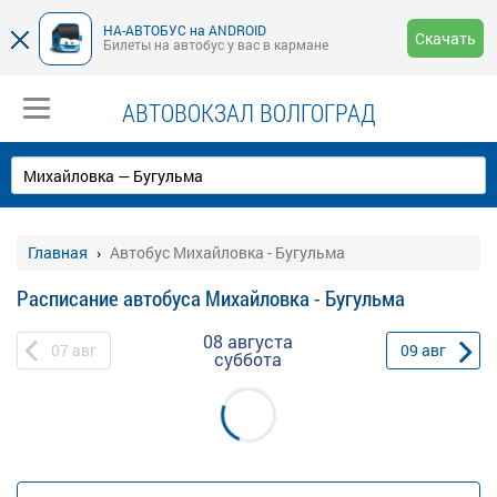
НА-АВТОБУС на ANDROID
Скачать
Билеты на автобус у вас в кармане
АВТОВОКЗАЛ ВОЛГОГРАД
Главная
Автобус Михайловка - Бугульма
Расписание автобуса Михайловка - Бугульма
08 августа
07
авг
09
авг
суббота