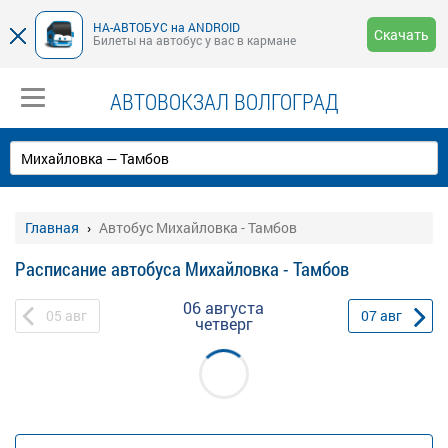
НА-АВТОБУС на ANDROID
Скачать
Билеты на автобус у вас в кармане
АВТОВОКЗАЛ ВОЛГОГРАД
Главная
Автобус Михайловка - Тамбов
Расписание автобуса Михайловка - Тамбов
06 августа
05
авг
07
авг
четверг