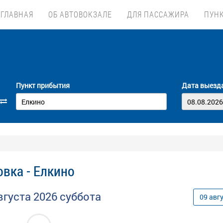
ГЛАВНАЯ
ОБ АВТОВОКЗАЛЕ
ДЛЯ ПАССАЖИРА
ПУН
Пункт прибытия
Дата выезд
вка - Елкино
вгуста
2026
суббота
09
авг