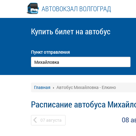
АВТОВОКЗАЛ ВОЛГОГРАД
Купить билет
на автобус
Пункт отправления
Главная
Автобус Михайловка - Елкино
Расписание автобуса Михайло
08 а
07
августа