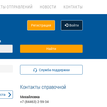
КТЫ ОТПРАВЛЕНИЙ
НОВОСТИ
КОНТАКТЫ
Регистрация
Войти
а
Служба поддержки
Контакты справочной
уста
Михайловка
+7 (84463) 2-59-34