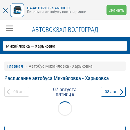
НА-АВТОБУС на ANDROID
Скачать
Билеты на автобус у вас в кармане
АВТОВОКЗАЛ ВОЛГОГРАД
Главная
Автобус Михайловка - Харьковка
Расписание автобуса Михайловка - Харьковка
07 августа
06
авг
08
авг
пятница