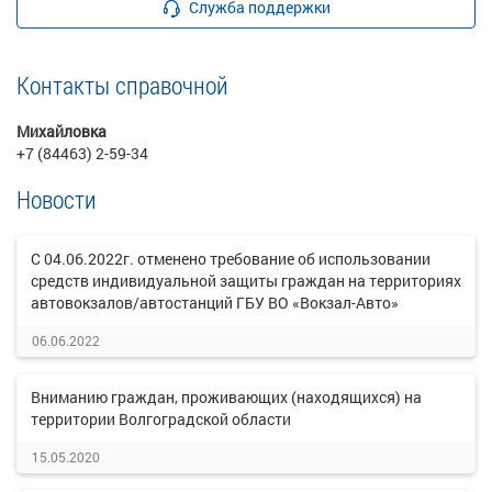
Служба поддержки
Контакты справочной
Михайловка
+7 (84463) 2-59-34
Новости
С 04.06.2022г. отменено требование об использовании
средств индивидуальной защиты граждан на территориях
автовокзалов/автостанций ГБУ ВО «Вокзал-Авто»
06.06.2022
Вниманию граждан, проживающих (находящихся) на
территории Волгоградской области
15.05.2020