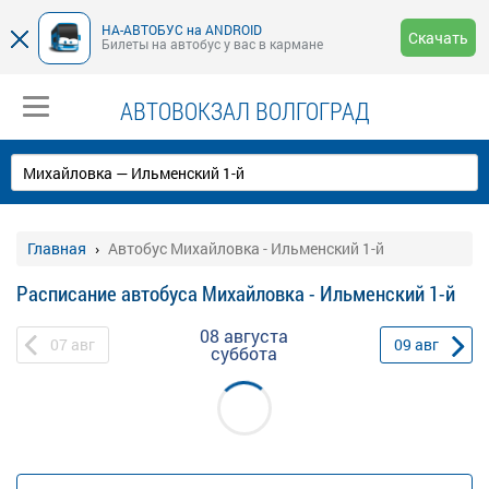
НА-АВТОБУС на ANDROID
Скачать
Билеты на автобус у вас в кармане
АВТОВОКЗАЛ ВОЛГОГРАД
Главная
Автобус Михайловка - Ильменский 1-й
Расписание автобуса Михайловка - Ильменский 1-й
08 августа
07
авг
09
авг
суббота