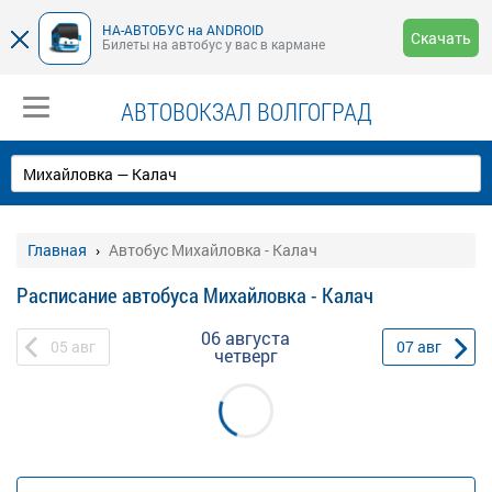
НА-АВТОБУС на ANDROID
Скачать
Билеты на автобус у вас в кармане
АВТОВОКЗАЛ ВОЛГОГРАД
Главная
Автобус Михайловка - Калач
Расписание автобуса Михайловка - Калач
06 августа
05
авг
07
авг
четверг