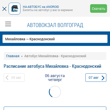
НА-АВТОБУС на ANDROID
Скачать
Билеты на автобус у вас в кармане
АВТОВОКЗАЛ ВОЛГОГРАД
Главная
Автобус Михайловка - Краснодонский
Расписание автобуса Михайловка - Краснодонский
06 августа
05
авг
07
авг
четверг