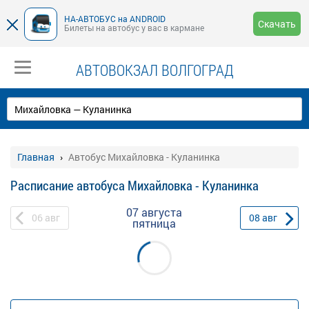
НА-АВТОБУС на ANDROID
Скачать
Билеты на автобус у вас в кармане
АВТОВОКЗАЛ ВОЛГОГРАД
Главная
Автобус Михайловка - Куланинка
Расписание автобуса Михайловка - Куланинка
07 августа
06
авг
08
авг
пятница