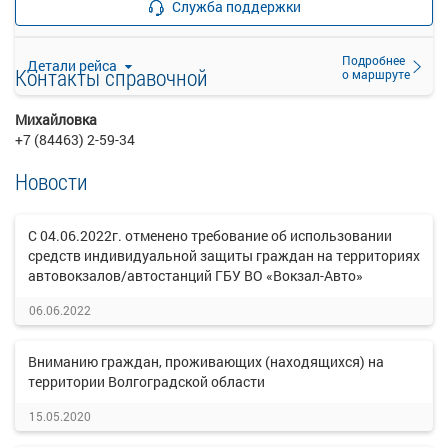
Служба поддержки
закончились
Подробнее
Детали рейса
Контакты справочной
о маршруте
Михайловка
+7 (84463) 2-59-34
Новости
С 04.06.2022г. отменено требование об использовании
средств индивидуальной защиты граждан на территориях
автовокзалов/автостанций ГБУ ВО «Вокзал-Авто»
06.06.2022
Вниманию граждан, проживающих (находящихся) на
территории Волгоградской области
15.05.2020