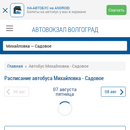
НА-АВТОБУС на ANDROID
Скачать
Билеты на автобус у вас в кармане
АВТОВОКЗАЛ ВОЛГОГРАД
Главная
Автобус Михайловка - Садовое
Расписание автобуса Михайловка - Садовое
07 августа
06
авг
08
авг
пятница