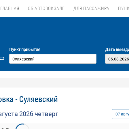
ГЛАВНАЯ
ОБ АВТОВОКЗАЛЕ
ДЛЯ ПАССАЖИРА
ПУН
Пункт прибытия
Дата выезд
вка - Суляевский
вгуста
2026
четверг
07
авг