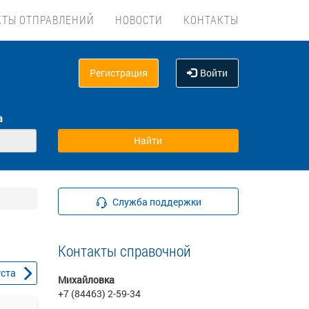
КТЫ ОТПРАВЛЕНИЙ
НОВОСТИ
КОНТАКТЫ
Регистрация
Войти
а
Служба поддержки
Контакты справочной
уста
Михайловка
+7 (84463) 2-59-34