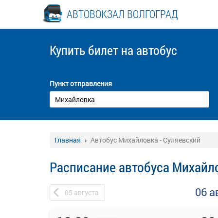
АВТОВОКЗАЛ ВОЛГОГРАД
Купить билет
на автобус
Пункт отправления
Главная
Автобус Михайловка - Суляевский
Расписание автобуса Михайло
06 а
05
августа