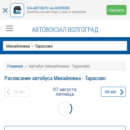
НА-АВТОБУС на ANDROID
Скачать
Билеты на автобус у вас в кармане
АВТОВОКЗАЛ ВОЛГОГРАД
Главная
Автобус Михайловка - Тарасово
Расписание автобуса Михайловка - Тарасово
07 августа
06
авг
08
авг
пятница