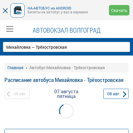
НА-АВТОБУС на ANDROID
Скачать
Билеты на автобус у вас в кармане
АВТОВОКЗАЛ ВОЛГОГРАД
Главная
Автобус Михайловка - Трёхостровская
Расписание автобуса Михайловка - Трёхостровская
07 августа
06
авг
08
авг
пятница