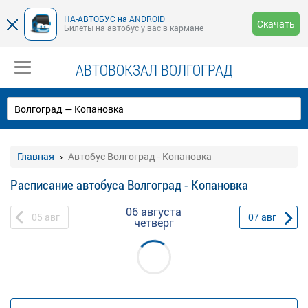
НА-АВТОБУС на ANDROID
Скачать
Билеты на автобус у вас в кармане
АВТОВОКЗАЛ ВОЛГОГРАД
Главная
Автобус Волгоград - Копановка
Расписание автобуса Волгоград - Копановка
06 августа
05
авг
07
авг
четверг