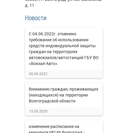
д. 11
Новости
С 04.06.2022г. отменено
требование об использовании
средств индивидуальной защиты
граждан на территориях
автовокзалов/автостанций ГБУ ВО
«Вокзал-Авто»
06.06.2022
Вниманию граждан, проживающих
(находящихся) на территории
Волгоградской области
15.05.2020
изменение расписания на
маршруте №146 Волгоград -