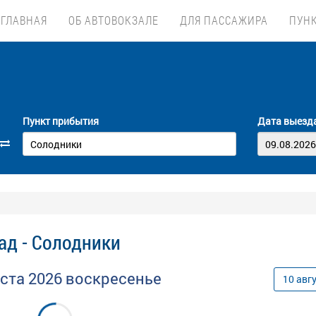
ГЛАВНАЯ
ОБ АВТОВОКЗАЛЕ
ДЛЯ ПАССАЖИРА
ПУН
Пункт прибытия
Дата выезд
ад - Солодники
уста
2026
воскресенье
10
авг