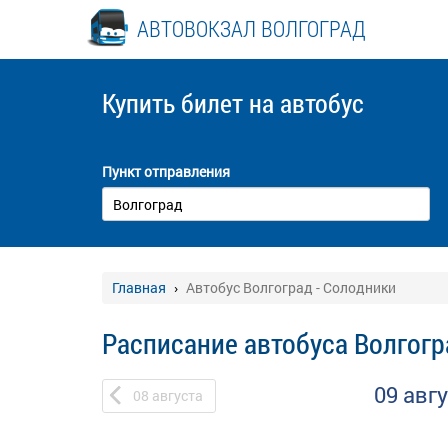
АВТОВОКЗАЛ ВОЛГОГРАД
Купить билет
на автобус
Пункт отправления
Главная
Автобус Волгоград - Солодники
Расписание автобуса Волгогр
09 авг
08
августа