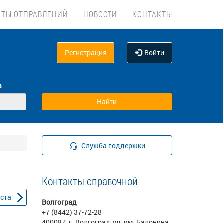
КТЫ ОТПРАВЛЕНИЙ
НОВОСТИ
КОНТАКТЫ
Регистрация
Войти
а
Служба поддержки
Контакты справочной
уста
Волгоград
+7 (8442) 37-72-28
400087, г. Волгоград, ул. им. Балонина,