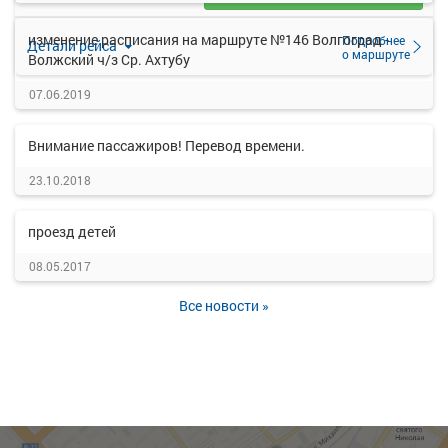
изменение расписания на маршруте №146 Волгоград -
Подробнее
Детали рейса
о маршруте
Волжский ч/з Ср. Ахтубу
07.06.2019
Внимание пассажиров! Перевод времени.
23.10.2018
проезд детей
08.05.2017
Все новости »