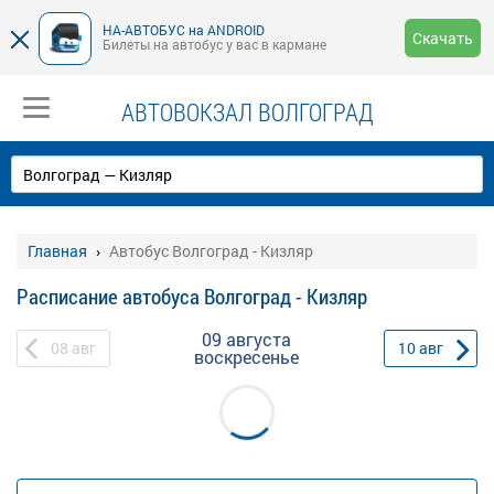
НА-АВТОБУС на ANDROID
Скачать
Билеты на автобус у вас в кармане
АВТОВОКЗАЛ ВОЛГОГРАД
Главная
Автобус Волгоград - Кизляр
Расписание автобуса Волгоград - Кизляр
09 августа
08
авг
10
авг
воскресенье