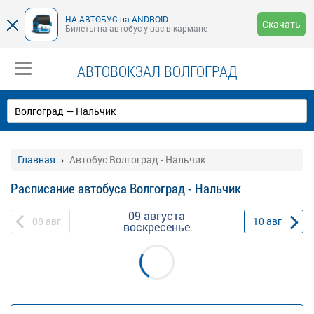
НА-АВТОБУС на ANDROID
Скачать
Билеты на автобус у вас в кармане
АВТОВОКЗАЛ ВОЛГОГРАД
Главная
Автобус Волгоград - Нальчик
Расписание автобуса Волгоград - Нальчик
09 августа
08
авг
10
авг
воскресенье