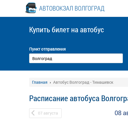
АВТОВОКЗАЛ ВОЛГОГРАД
Купить билет
на автобус
Пункт отправления
Главная
Автобус Волгоград - Тимашевск
Расписание автобуса Волгогр
08 а
07
августа