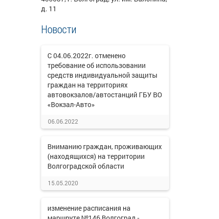
д. 11
Новости
С 04.06.2022г. отменено
требование об использовании
средств индивидуальной защиты
граждан на территориях
автовокзалов/автостанций ГБУ ВО
«Вокзал-Авто»
06.06.2022
Вниманию граждан, проживающих
(находящихся) на территории
Волгоградской области
15.05.2020
изменение расписания на
маршруте №146 Волгоград -