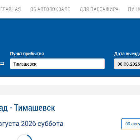
ГЛАВНАЯ
ОБ АВТОВОКЗАЛЕ
ДЛЯ ПАССАЖИРА
ПУН
Пункт прибытия
Дата выезд
ад - Тимашевск
вгуста
2026
суббота
09
авг