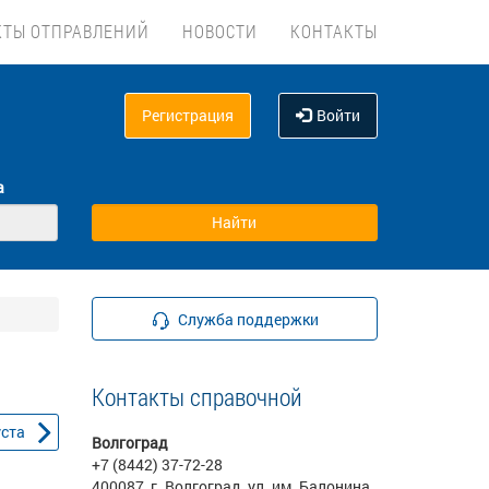
КТЫ ОТПРАВЛЕНИЙ
НОВОСТИ
КОНТАКТЫ
Регистрация
Войти
а
Служба поддержки
Контакты справочной
уста
Волгоград
+7 (8442) 37-72-28
400087, г. Волгоград, ул. им. Балонина,