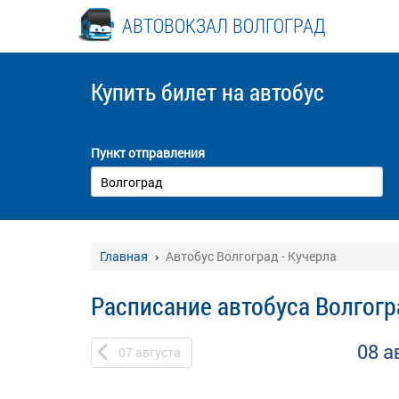
АВТОВОКЗАЛ ВОЛГОГРАД
Купить билет
на автобус
Пункт отправления
Главная
Автобус Волгоград - Кучерла
Расписание автобуса Волгогр
08 а
07
августа