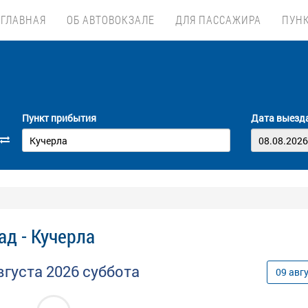
ГЛАВНАЯ
ОБ АВТОВОКЗАЛЕ
ДЛЯ ПАССАЖИРА
ПУН
Пункт прибытия
Дата выезд
ад - Кучерла
вгуста
2026
суббота
09
авг