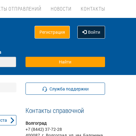
КТЫ ОТПРАВЛЕНИЙ
НОВОСТИ
КОНТАКТЫ
Регистрация
Войти
а
Служба поддержки
Контакты справочной
уста
Волгоград
+7 (8442) 37-72-28
400087, г. Волгоград, ул. им. Балонина,