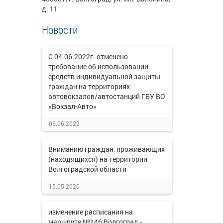
д. 11
Новости
С 04.06.2022г. отменено
требование об использовании
средств индивидуальной защиты
граждан на территориях
автовокзалов/автостанций ГБУ ВО
«Вокзал-Авто»
06.06.2022
Вниманию граждан, проживающих
(находящихся) на территории
Волгоградской области
15.05.2020
изменение расписания на
маршруте №146 Волгоград -