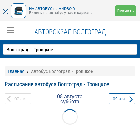
НА-АВТОБУС на ANDROID
Скачать
Билеты на автобус у вас в кармане
АВТОВОКЗАЛ ВОЛГОГРАД
Главная
Автобус Волгоград - Троицкое
Расписание автобуса Волгоград - Троицкое
08 августа
07
авг
09
авг
суббота