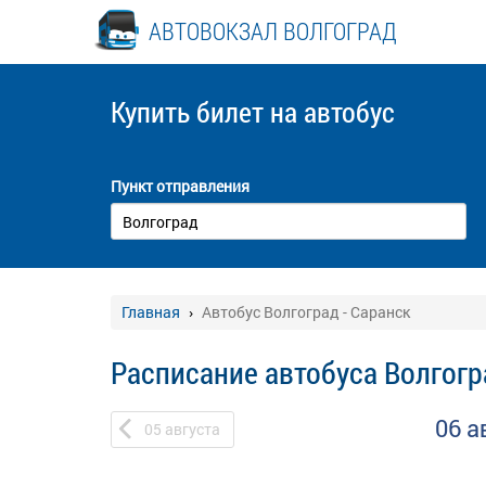
АВТОВОКЗАЛ ВОЛГОГРАД
Купить билет
на автобус
Пункт отправления
Главная
Автобус Волгоград - Саранск
Расписание автобуса Волгогр
06 а
05
августа