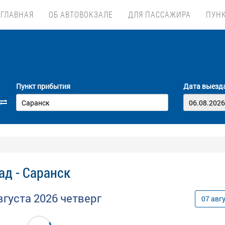
ГЛАВНАЯ
ОБ АВТОВОКЗАЛЕ
ДЛЯ ПАССАЖИРА
ПУН
Пункт прибытия
Дата выезд
ад - Саранск
вгуста
2026
четверг
07
авг