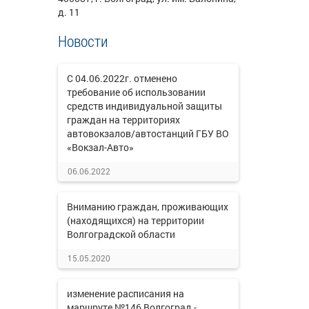
д. 11
Новости
С 04.06.2022г. отменено
требование об использовании
средств индивидуальной защиты
граждан на территориях
автовокзалов/автостанций ГБУ ВО
«Вокзал-Авто»
06.06.2022
Вниманию граждан, проживающих
(находящихся) на территории
Волгоградской области
15.05.2020
изменение расписания на
маршруте №146 Волгоград -