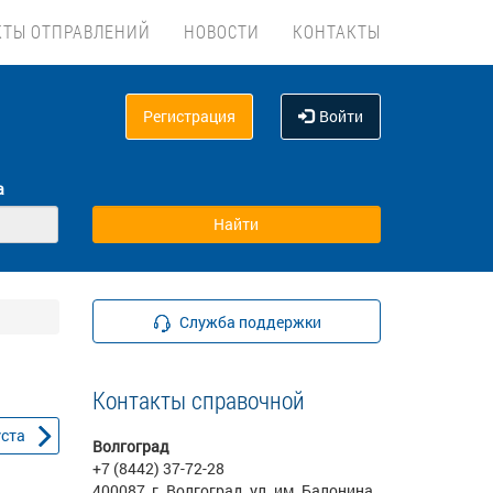
КТЫ ОТПРАВЛЕНИЙ
НОВОСТИ
КОНТАКТЫ
Регистрация
Войти
а
Служба поддержки
Контакты справочной
уста
Волгоград
+7 (8442) 37-72-28
400087, г. Волгоград, ул. им. Балонина,