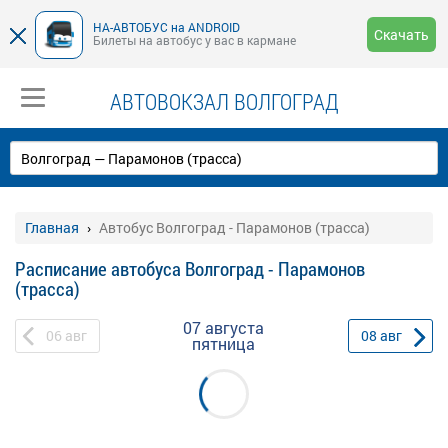
НА-АВТОБУС на ANDROID
Скачать
Билеты на автобус у вас в кармане
АВТОВОКЗАЛ ВОЛГОГРАД
Главная
Автобус Волгоград - Парамонов (трасса)
Расписание автобуса Волгоград - Парамонов
(трасса)
07 августа
06
авг
08
авг
пятница