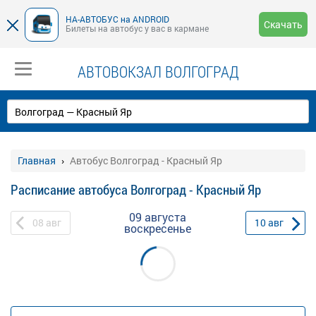
НА-АВТОБУС на ANDROID
Скачать
Билеты на автобус у вас в кармане
АВТОВОКЗАЛ ВОЛГОГРАД
Главная
Автобус Волгоград - Красный Яр
Расписание автобуса Волгоград - Красный Яр
09 августа
08
авг
10
авг
воскресенье