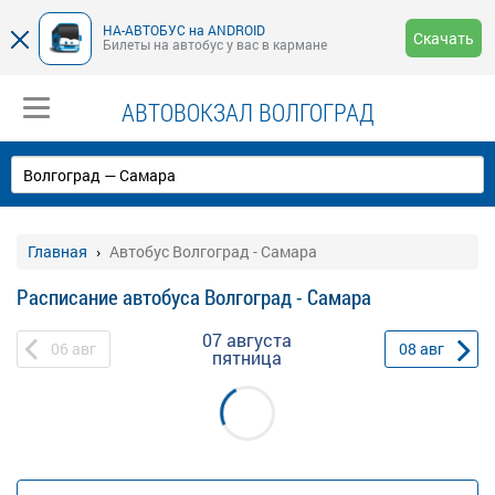
НА-АВТОБУС на ANDROID
Скачать
Билеты на автобус у вас в кармане
АВТОВОКЗАЛ ВОЛГОГРАД
Главная
Автобус Волгоград - Самара
Расписание автобуса Волгоград - Самара
07 августа
06
авг
08
авг
пятница