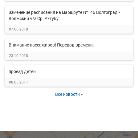
изменение расписания на маршруте №146 Волгоград -
Волжский ч/з Ср. Ахтубу
07.06.2019
Внимание пассажиров! Перевод времени.
23.10.2018
проезд детей
08.05.2017
Все новости »