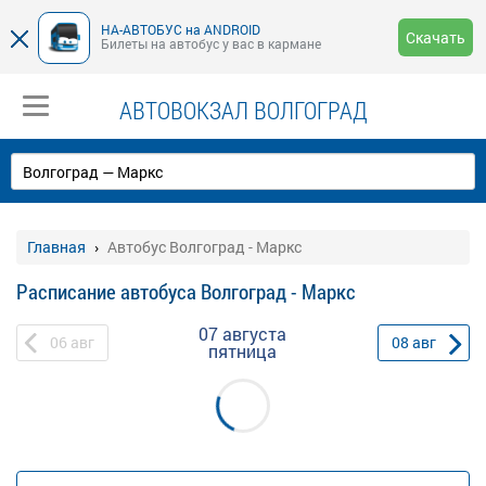
НА-АВТОБУС на ANDROID
Скачать
Билеты на автобус у вас в кармане
АВТОВОКЗАЛ ВОЛГОГРАД
Главная
Автобус Волгоград - Маркс
Расписание автобуса Волгоград - Маркс
07 августа
06
авг
08
авг
пятница