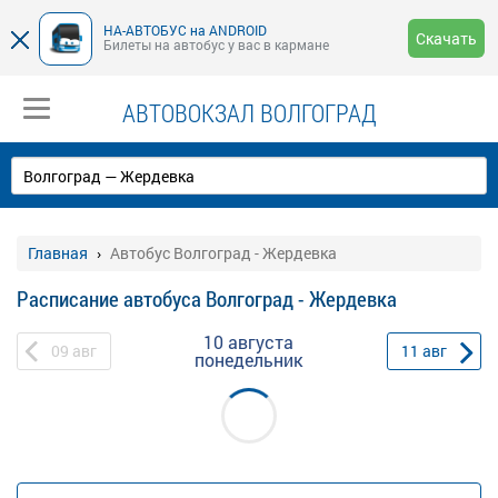
НА-АВТОБУС на ANDROID
Скачать
Билеты на автобус у вас в кармане
АВТОВОКЗАЛ ВОЛГОГРАД
Главная
Автобус Волгоград - Жердевка
Расписание автобуса Волгоград - Жердевка
10 августа
09
авг
11
авг
понедельник