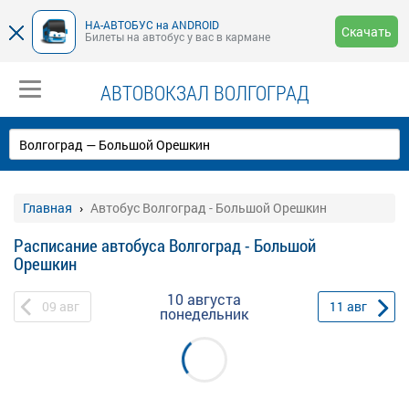
НА-АВТОБУС на ANDROID
Скачать
Билеты на автобус у вас в кармане
АВТОВОКЗАЛ ВОЛГОГРАД
Главная
Автобус Волгоград - Большой Орешкин
Расписание автобуса Волгоград - Большой
Орешкин
10 августа
09
авг
11
авг
понедельник