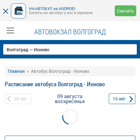
НА-АВТОБУС на ANDROID
Скачать
Билеты на автобус у вас в кармане
АВТОВОКЗАЛ ВОЛГОГРАД
Главная
Автобус Волгоград - Ионово
Расписание автобуса Волгоград - Ионово
09 августа
08
авг
10
авг
воскресенье