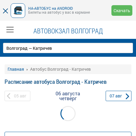
НА-АВТОБУС на ANDROID
Скачать
Билеты на автобус у вас в кармане
АВТОВОКЗАЛ ВОЛГОГРАД
Главная
Автобус Волгоград - Катричев
Расписание автобуса Волгоград - Катричев
06 августа
05
авг
07
авг
четверг