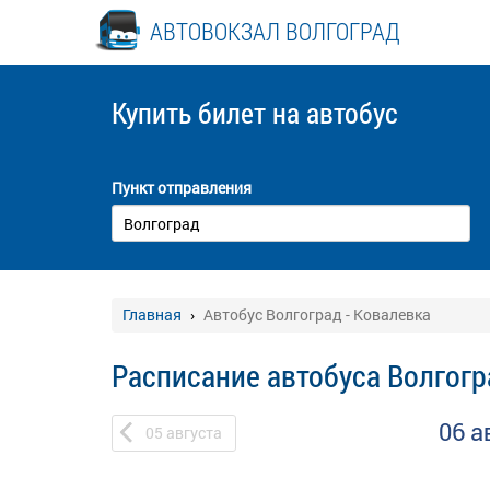
АВТОВОКЗАЛ ВОЛГОГРАД
Купить билет
на автобус
Пункт отправления
Главная
Автобус Волгоград - Ковалевка
Расписание автобуса Волгогр
06 а
05
августа