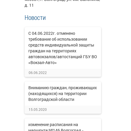
д. 11
Новости
С 04.06.2022г. отменено
требование об использовании
средств индивидуальной защиты
граждан на территориях
автовокзалов/автостанций ГБУ ВО
«Вокзал-Авто»
06.06.2022
Вниманию граждан, проживающих
(находящихся) на территории
Волгоградской области
15.05.2020
изменение расписания на
маршруте №146 Волгоград -