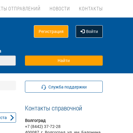
КТЫ ОТПРАВЛЕНИЙ
НОВОСТИ
КОНТАКТЫ
Регистрация
Войти
а
Служба поддержки
Контакты справочной
уста
Волгоград
+7 (8442) 37-72-28
400087, г. Волгоград, ул. им. Балонина,