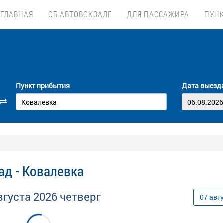
ГЛАВНАЯ
ОБ АВТОВОКЗАЛЕ
ДЛЯ ПАССАЖИРА
ПУН
Пункт прибытия
Дата выезд
ад - Ковалевка
вгуста
2026
четверг
07
авг