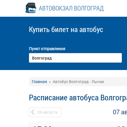
АВТОВОКЗАЛ ВОЛГОГРАД
Купить билет
на автобус
Пункт отправления
Главная
Автобус Волгоград - Лычак
Расписание автобуса Волгогр
07 а
06
августа