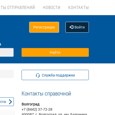
КТЫ ОТПРАВЛЕНИЙ
НОВОСТИ
КОНТАКТЫ
Регистрация
Войти
а
Служба поддержки
Контакты справочной
уста
Волгоград
+7 (8442) 37-72-28
400087, г. Волгоград, ул. им. Балонина,