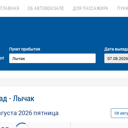
ГЛАВНАЯ
ОБ АВТОВОКЗАЛЕ
ДЛЯ ПАССАЖИРА
ПУН
Пункт прибытия
Дата выезд
ад - Лычак
вгуста
2026
пятница
08
авг