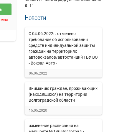
д. 11
ть
Новости
 мест
С 04.06.2022г. отменено
требование об использовании
средств индивидуальной защиты
граждан на территориях
автовокзалов/автостанций ГБУ ВО
«Вокзал-Авто»
06.06.2022
Вниманию граждан, проживающих
(находящихся) на территории
Волгоградской области
15.05.2020
изменение расписания на
маршруте №146 Волгоград -