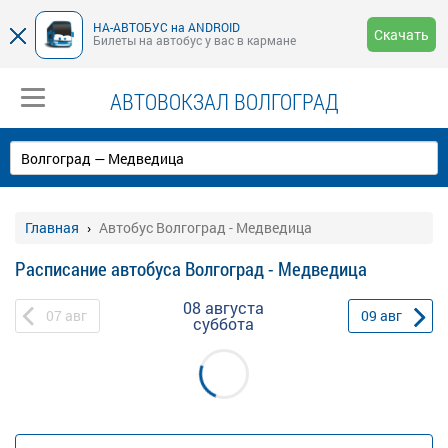
НА-АВТОБУС на ANDROID
Скачать
Билеты на автобус у вас в кармане
АВТОВОКЗАЛ ВОЛГОГРАД
Главная
Автобус Волгоград - Медведица
Расписание автобуса Волгоград - Медведица
08 августа
07
авг
09
авг
суббота