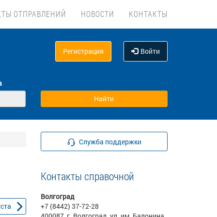
КТЫ ОТПРАВЛЕНИЙ
НОВОСТИ
КОНТАКТЫ
Регистрация
Войти
а
Служба поддержки
Контакты справочной
Волгоград
уста
+7 (8442) 37-72-28
400087, г. Волгоград, ул. им. Балонина,