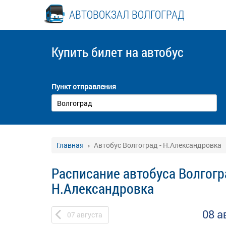
АВТОВОКЗАЛ ВОЛГОГРАД
Купить билет
на автобус
Пункт отправления
Главная
Автобус Волгоград - Н.Александровка
Расписание автобуса Волгогр
Н.Александровка
08 а
07
августа