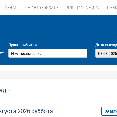
ГЛАВНАЯ
ОБ АВТОВОКЗАЛЕ
ДЛЯ ПАССАЖИРА
ПУН
Пункт прибытия
Дата выезд
ад -
вгуста
2026
суббота
09
авг