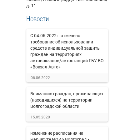
д. 11
Новости
С 04.06.2022г. отменено
требование об использовании
средств индивидуальной защиты
граждан на территориях
автовокзалов/автостанций ГБУ ВО
«Вокзал-Авто»
06.06.2022
Вниманию граждан, проживающих
(находящихся) на территории
Волгоградской области
15.05.2020
изменение расписания на
маршруте №146 Волгоград -