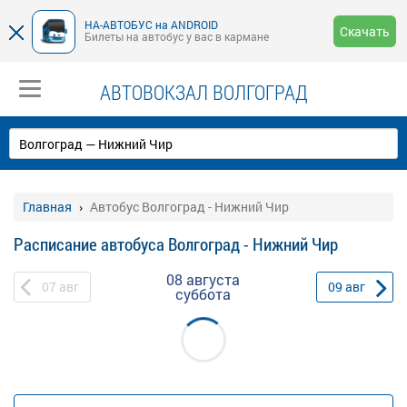
НА-АВТОБУС на ANDROID
Скачать
Билеты на автобус у вас в кармане
АВТОВОКЗАЛ ВОЛГОГРАД
Главная
Автобус Волгоград - Нижний Чир
Расписание автобуса Волгоград - Нижний Чир
08 августа
07
авг
09
авг
суббота