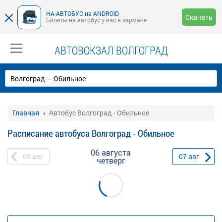
НА-АВТОБУС на ANDROID
Скачать
Билеты на автобус у вас в кармане
АВТОВОКЗАЛ ВОЛГОГРАД
Главная
Автобус Волгоград - Обильное
Расписание автобуса Волгоград - Обильное
06 августа
05
авг
07
авг
четверг