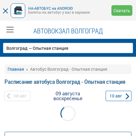
НА-АВТОБУС на ANDROID
Скачать
Билеты на автобус у вас в кармане
АВТОВОКЗАЛ ВОЛГОГРАД
Главная
Автобус Волгоград - Опытная станция
Расписание автобуса Волгоград - Опытная станция
09 августа
08
авг
10
авг
воскресенье