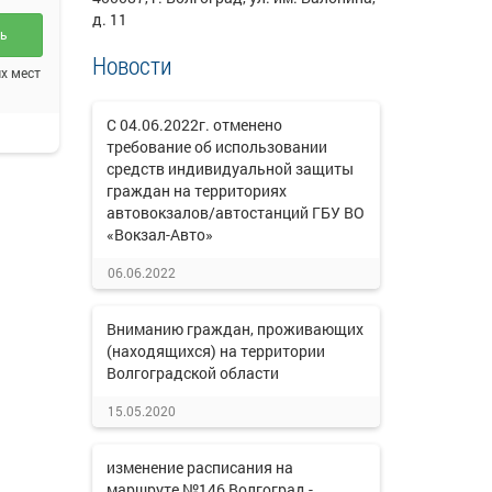
д. 11
ть
Новости
х мест
С 04.06.2022г. отменено
требование об использовании
средств индивидуальной защиты
граждан на территориях
автовокзалов/автостанций ГБУ ВО
«Вокзал-Авто»
06.06.2022
Вниманию граждан, проживающих
(находящихся) на территории
Волгоградской области
15.05.2020
изменение расписания на
маршруте №146 Волгоград -