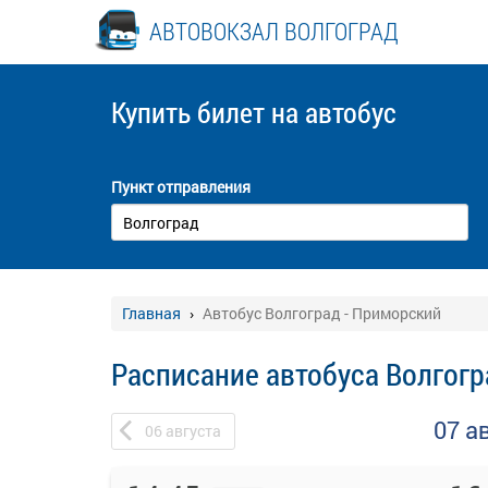
АВТОВОКЗАЛ ВОЛГОГРАД
Купить билет
на автобус
Пункт отправления
Главная
Автобус Волгоград - Приморский
Расписание автобуса Волгогр
07 а
06
августа