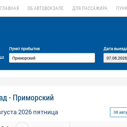
ГЛАВНАЯ
ОБ АВТОВОКЗАЛЕ
ДЛЯ ПАССАЖИРА
ПУН
Пункт прибытия
Дата выезд
ад - Приморский
вгуста
2026
пятница
08
авг