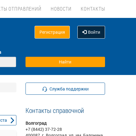
КТЫ ОТПРАВЛЕНИЙ
НОВОСТИ
КОНТАКТЫ
Регистрация
Войти
а
Служба поддержки
Контакты справочной
уста
Волгоград
+7 (8442) 37-72-28
400087, г. Волгоград, ул. им. Балонина,