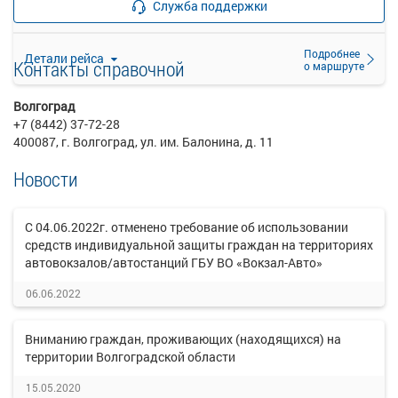
Служба поддержки
прекращена
Подробнее
Детали рейса
Контакты справочной
о маршруте
Волгоград
+7 (8442) 37-72-28
400087, г. Волгоград, ул. им. Балонина, д. 11
Новости
С 04.06.2022г. отменено требование об использовании
средств индивидуальной защиты граждан на территориях
автовокзалов/автостанций ГБУ ВО «Вокзал-Авто»
06.06.2022
Вниманию граждан, проживающих (находящихся) на
территории Волгоградской области
15.05.2020