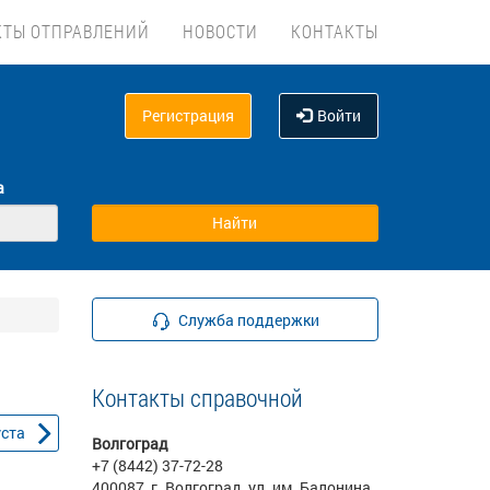
КТЫ ОТПРАВЛЕНИЙ
НОВОСТИ
КОНТАКТЫ
Регистрация
Войти
а
Служба поддержки
Контакты справочной
уста
Волгоград
+7 (8442) 37-72-28
400087, г. Волгоград, ул. им. Балонина,