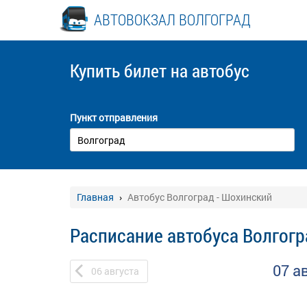
АВТОВОКЗАЛ ВОЛГОГРАД
Купить билет
на автобус
Пункт отправления
Главная
Автобус Волгоград - Шохинский
Расписание автобуса Волгогр
07 а
06
августа