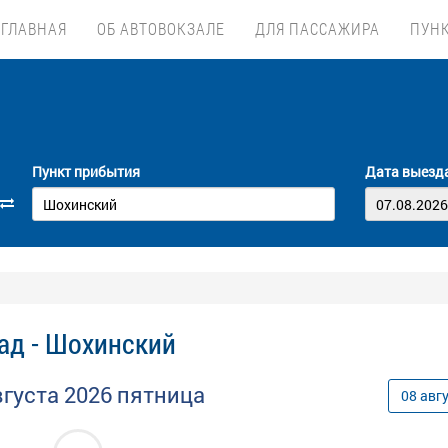
ГЛАВНАЯ
ОБ АВТОВОКЗАЛЕ
ДЛЯ ПАССАЖИРА
ПУН
Пункт прибытия
Дата выезд
ад - Шохинский
вгуста
2026
пятница
08
авг