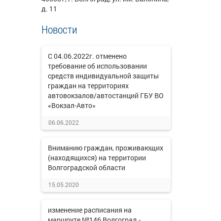
д. 11
Новости
С 04.06.2022г. отменено
требование об использовании
средств индивидуальной защиты
граждан на территориях
автовокзалов/автостанций ГБУ ВО
«Вокзал-Авто»
06.06.2022
Вниманию граждан, проживающих
(находящихся) на территории
Волгоградской области
15.05.2020
изменение расписания на
маршруте №146 Волгоград -