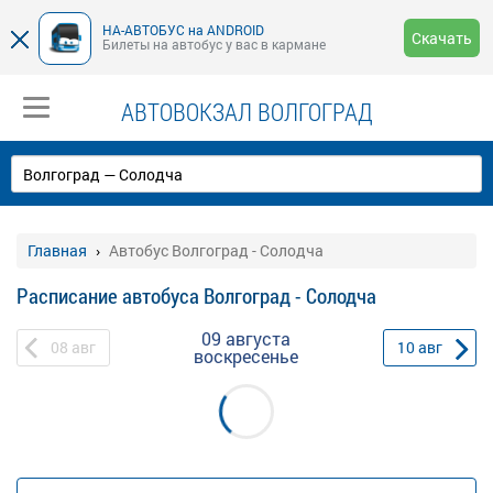
НА-АВТОБУС на ANDROID
Скачать
Билеты на автобус у вас в кармане
АВТОВОКЗАЛ ВОЛГОГРАД
Главная
Автобус Волгоград - Солодча
Расписание автобуса Волгоград - Солодча
09 августа
08
авг
10
авг
воскресенье