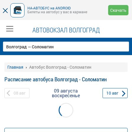
НА-АВТОБУС на ANDROID
Скачать
Билеты на автобус у вас в кармане
АВТОВОКЗАЛ ВОЛГОГРАД
Главная
Автобус Волгоград - Соломатин
Расписание автобуса Волгоград - Соломатин
09 августа
08
авг
10
авг
воскресенье