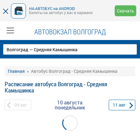
НА-АВТОБУС на ANDROID
Скачать
Билеты на автобус у вас в кармане
АВТОВОКЗАЛ ВОЛГОГРАД
Главная
Автобус Волгоград - Средняя Камышинка
Расписание автобуса Волгоград - Средняя
Камышинка
10 августа
09
авг
11
авг
понедельник