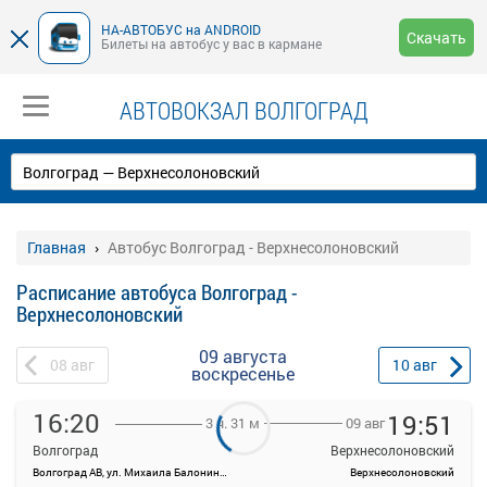
НА-АВТОБУС на ANDROID
Скачать
Билеты на автобус у вас в кармане
АВТОВОКЗАЛ ВОЛГОГРАД
Главная
Автобус Волгоград - Верхнесолоновский
Расписание автобуса Волгоград -
Верхнесолоновский
09 августа
08
авг
10
авг
воскресенье
16:20
19:51
09 авг
3 ч. 31 м
Волгоград
Верхнесолоновский
Волгоград АВ, ул. Михаила Балонина, 11
Верхнесолоновский