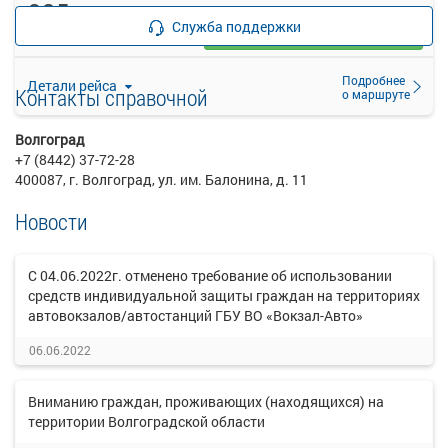
935
руб.
Служба поддержки
Выбрать
17 свободных мест
Подробнее
Детали рейса
Контакты справочной
о маршруте
Волгоград
+7 (8442) 37-72-28
400087, г. Волгоград, ул. им. Балонина, д. 11
Новости
С 04.06.2022г. отменено требование об использовании
средств индивидуальной защиты граждан на территориях
автовокзалов/автостанций ГБУ ВО «Вокзал-Авто»
06.06.2022
Вниманию граждан, проживающих (находящихся) на
территории Волгоградской области