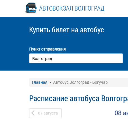
АВТОВОКЗАЛ ВОЛГОГРАД
Купить билет
на автобус
Пункт отправления
Главная
Автобус Волгоград - Богучар
Расписание автобуса Волгогр
08 а
07
августа