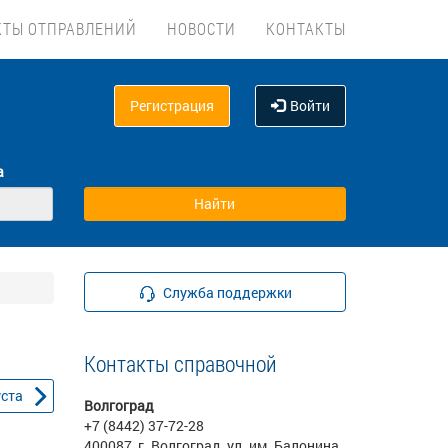
КТЫ ОТПРАВЛЕНИЙ
НОВОСТИ
КОНТАКТЫ
Регистрация
Войти
а
Служба поддержки
Контакты справочной
уста
Волгоград
+7 (8442) 37-72-28
400087, г. Волгоград, ул. им. Балонина,