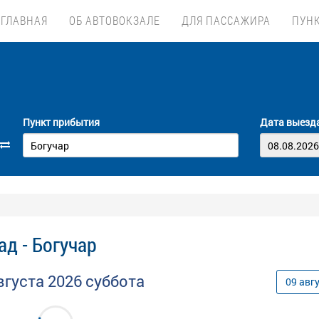
ГЛАВНАЯ
ОБ АВТОВОКЗАЛЕ
ДЛЯ ПАССАЖИРА
ПУН
Пункт прибытия
Дата выезд
ад - Богучар
вгуста
2026
суббота
09
авг