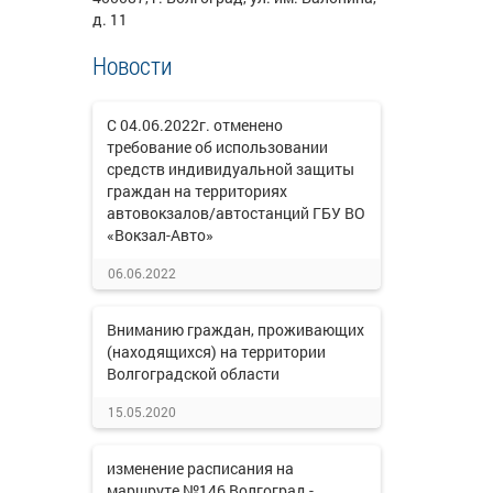
д. 11
Новости
С 04.06.2022г. отменено
требование об использовании
средств индивидуальной защиты
граждан на территориях
автовокзалов/автостанций ГБУ ВО
«Вокзал-Авто»
06.06.2022
Вниманию граждан, проживающих
(находящихся) на территории
Волгоградской области
15.05.2020
изменение расписания на
маршруте №146 Волгоград -