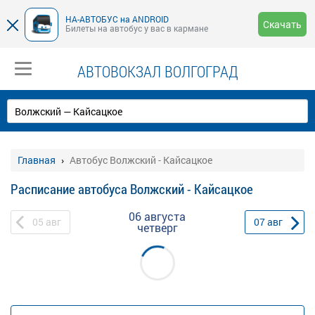
НА-АВТОБУС на ANDROID
Скачать
Билеты на автобус у вас в кармане
АВТОВОКЗАЛ ВОЛГОГРАД
Главная
Автобус Волжский - Кайсацкое
Расписание автобуса Волжский - Кайсацкое
06 августа
05
авг
07
авг
четверг