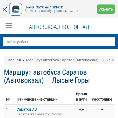
НА-АВТОБУС на ANDROID
Скачать
Билеты на автобус у вас в кармане
АВТОВОКЗАЛ ВОЛГОГРАД
Главная
Маршрут автобуса Саратов (Автовокзал) — Лысые 
Маршрут автобуса Саратов
(Автовокзал) — Лысые Горы
Время
№
Наименование станции
в пути
Расстояние
1
Саратов АВ
--:--
--
Саратовская область, Россия