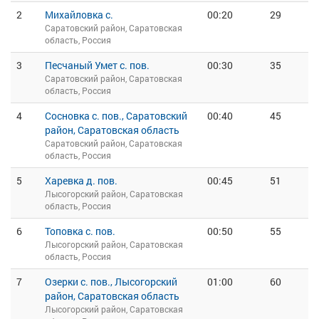
2
Михайловка с.
00:20
29
Саратовский район, Саратовская
область, Россия
3
Песчаный Умет с. пов.
00:30
35
Саратовский район, Саратовская
область, Россия
4
Сосновка с. пов., Саратовский
00:40
45
район, Саратовская область
Саратовский район, Саратовская
область, Россия
5
Харевка д. пов.
00:45
51
Лысогорский район, Саратовская
область, Россия
6
Топовка с. пов.
00:50
55
Лысогорский район, Саратовская
область, Россия
7
Озерки с. пов., Лысогорский
01:00
60
район, Саратовская область
Лысогорский район, Саратовская