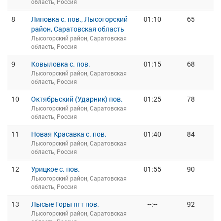
область, Россия
8
Липовка с. пов., Лысогорский
01:10
65
район, Саратовская область
Лысогорский район, Саратовская
область, Россия
9
Ковыловка с. пов.
01:15
68
Лысогорский район, Саратовская
область, Россия
10
Октябрьский (Ударник) пов.
01:25
78
Лысогорский район, Саратовская
область, Россия
11
Новая Красавка с. пов.
01:40
84
Лысогорский район, Саратовская
область, Россия
12
Урицкое с. пов.
01:55
90
Лысогорский район, Саратовская
область, Россия
13
Лысые Горы пгт пов.
--:--
92
Лысогорский район, Саратовская