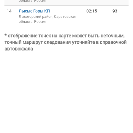
область, Россия
14
Лысые Горы КП
02:15
93
Лысогорский район, Саратовская
область, Россия
* отображение точек на карте может быть неточным,
точный маршрут следования уточняйте в справочной
автовокзала