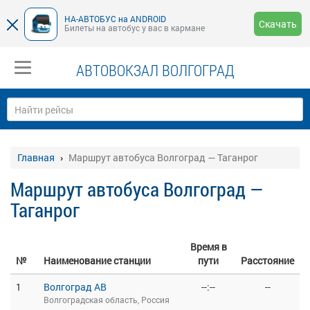
НА-АВТОБУС на ANDROID
Скачать
Билеты на автобус у вас в кармане
АВТОВОКЗАЛ ВОЛГОГРАД
Главная
Маршрут автобуса Волгоград — Таганрог
Маршрут автобуса Волгоград —
Таганрог
Время в
№
Наименование станции
пути
Расстояние
1
Волгоград АВ
--:--
--
Волгоградская область, Россия