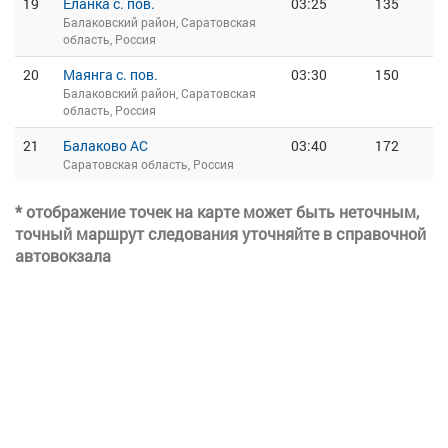
19
Еланка с. пов.
03:25
135
Балаковский район, Саратовская
область, Россия
20
Маянга с. пов.
03:30
150
Балаковский район, Саратовская
область, Россия
21
Балаково АС
03:40
172
Саратовская область, Россия
* отображение точек на карте может быть неточным,
точный маршрут следования уточняйте в справочной
автовокзала