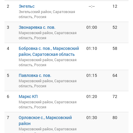
2
Энгельс
--:--
12
Энгельсский район, Саратовская
область, Россия
3
Звонаревка с. пов.
01:00
52
Марксовский район, Саратовская
область, Россия
4
Бобровка с. пов., Марксовский
01:10
58
район, Саратовская область
Марксовский район, Саратовская
область, Россия
5
Павловка с. пов.
01:15
64
Марксовский район, Саратовская
область, Россия
6
Маркс КП
01:20
72
Марксовский район, Саратовская
область, Россия
7
Орловское с., Марксовский
01:30
80
район
Марксовский район, Саратовская