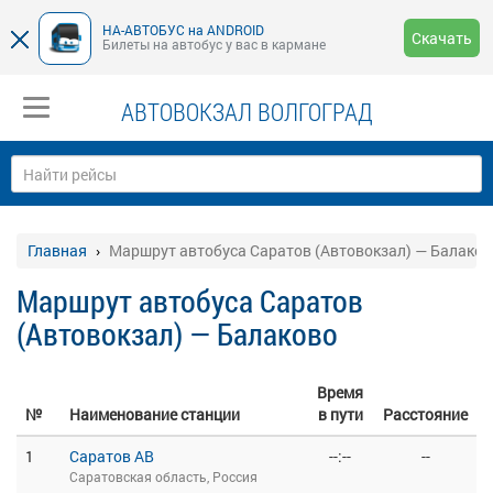
НА-АВТОБУС на ANDROID
Скачать
Билеты на автобус у вас в кармане
АВТОВОКЗАЛ ВОЛГОГРАД
Главная
Маршрут автобуса Саратов (Автовокзал) — Балаков
Маршрут автобуса Саратов
(Автовокзал) — Балаково
Время
№
Наименование станции
в пути
Расстояние
1
Саратов АВ
--:--
--
Саратовская область, Россия