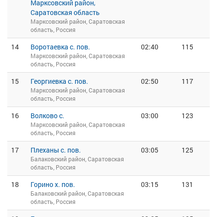
Марксовский район,
Саратовская область
Марксовский район, Саратовская
область, Россия
14
Воротаевка с. пов.
02:40
115
Марксовский район, Саратовская
область, Россия
15
Георгиевка с. пов.
02:50
117
Марксовский район, Саратовская
область, Россия
16
Волково с.
03:00
123
Марксовский район, Саратовская
область, Россия
17
Плеханы с. пов.
03:05
125
Балаковский район, Саратовская
область, Россия
18
Горино х. пов.
03:15
131
Балаковский район, Саратовская
область, Россия