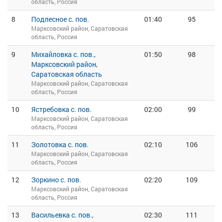
область, Россия
8
Подлесное с. пов.
01:40
95
Марксовский район, Саратовская
область, Россия
9
Михайловка с. пов.,
01:50
98
Марксовский район,
Саратовская область
Марксовский район, Саратовская
область, Россия
10
Ястребовка с. пов.
02:00
99
Марксовский район, Саратовская
область, Россия
11
Золотовка с. пов.
02:10
106
Марксовский район, Саратовская
область, Россия
12
Зоркино с. пов.
02:20
109
Марксовский район, Саратовская
область, Россия
13
Васильевка с. пов.,
02:30
111