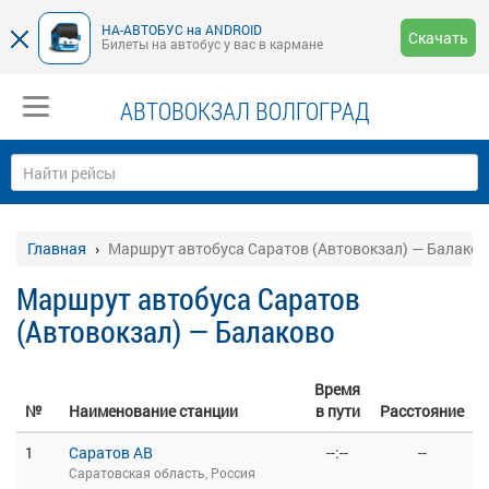
НА-АВТОБУС на ANDROID
Скачать
Билеты на автобус у вас в кармане
АВТОВОКЗАЛ ВОЛГОГРАД
Главная
Маршрут автобуса Саратов (Автовокзал) — Балаков
Маршрут автобуса Саратов
(Автовокзал) — Балаково
Время
№
Наименование станции
в пути
Расстояние
1
Саратов АВ
--:--
--
Саратовская область, Россия