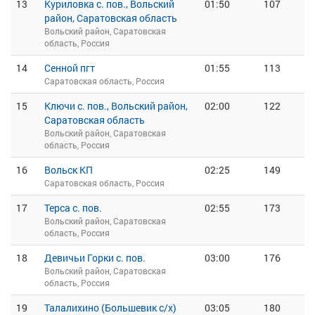
13
Куриловка с. пов., Вольский
01:50
107
район, Саратовская область
Вольский район, Саратовская
область, Россия
14
Сенной пгт
01:55
113
Саратовская область, Россия
15
Ключи с. пов., Вольский район,
02:00
122
Саратовская область
Вольский район, Саратовская
область, Россия
16
Вольск КП
02:25
149
Саратовская область, Россия
17
Терса с. пов.
02:55
173
Вольский район, Саратовская
область, Россия
18
Девичьи Горки с. пов.
03:00
176
Вольский район, Саратовская
область, Россия
19
Талалихино (Большевик с/х)
03:05
180