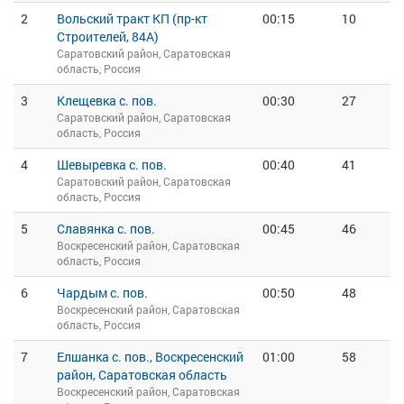
2
Вольский тракт КП (пр-кт
00:15
10
Строителей, 84А)
Саратовский район, Саратовская
область, Россия
3
Клещевка с. пов.
00:30
27
Саратовский район, Саратовская
область, Россия
4
Шевыревка с. пов.
00:40
41
Саратовский район, Саратовская
область, Россия
5
Славянка с. пов.
00:45
46
Воскресенский район, Саратовская
область, Россия
6
Чардым с. пов.
00:50
48
Воскресенский район, Саратовская
область, Россия
7
Елшанка с. пов., Воскресенский
01:00
58
район, Саратовская область
Воскресенский район, Саратовская