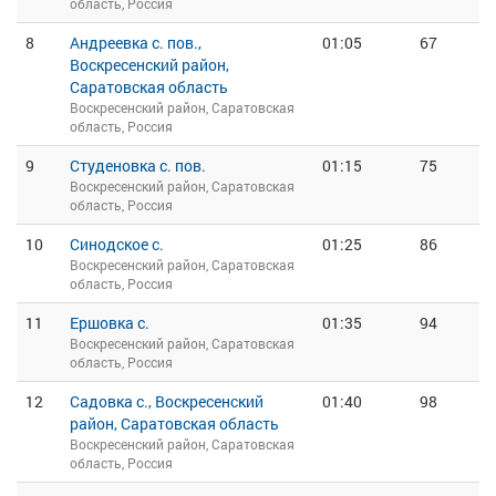
область, Россия
8
Андреевка с. пов.,
01:05
67
Воскресенский район,
Саратовская область
Воскресенский район, Саратовская
область, Россия
9
Студеновка с. пов.
01:15
75
Воскресенский район, Саратовская
область, Россия
10
Синодское с.
01:25
86
Воскресенский район, Саратовская
область, Россия
11
Ершовка с.
01:35
94
Воскресенский район, Саратовская
область, Россия
12
Садовка с., Воскресенский
01:40
98
район, Саратовская область
Воскресенский район, Саратовская
область, Россия